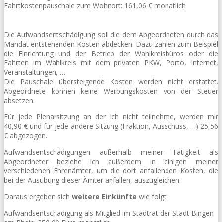
Fahrtkostenpauschale zum Wohnort: 161,06 € monatlich
Die Aufwandsentschädigung soll die dem Abgeordneten durch das
Mandat entstehenden Kosten abdecken. Dazu zählen zum Beispiel
die Einrichtung und der Betrieb der Wahlkreisbüros oder die
Fahrten im Wahlkreis mit dem privaten PKW, Porto, Internet,
Veranstaltungen, …
Die Pauschale übersteigende Kosten werden nicht erstattet.
Abgeordnete können keine Werbungskosten von der Steuer
absetzen.
Für jede Plenarsitzung an der ich nicht teilnehme, werden mir
40,90 € und für jede andere Sitzung (Fraktion, Ausschuss, …) 25,56
€ abgezogen.
Aufwandsentschädigungen außerhalb meiner Tätigkeit als
Abgeordneter beziehe ich außerdem in einigen meiner
verschiedenen Ehrenämter, um die dort anfallenden Kosten, die
bei der Ausübung dieser Ämter anfallen, auszugleichen.
Daraus ergeben sich
weitere Einkünfte
wie folgt:
Aufwandsentschädigung als Mitglied im Stadtrat der Stadt Bingen