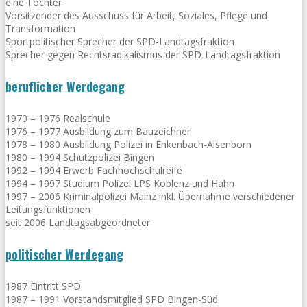
eine Tochter
Vorsitzender des Ausschuss für Arbeit, Soziales, Pflege und
Transformation
Sportpolitischer Sprecher der SPD-Landtagsfraktion
Sprecher gegen Rechtsradikalismus der SPD-Landtagsfraktion
beruflicher Werdegang
1970 – 1976 Realschule
1976 – 1977 Ausbildung zum Bauzeichner
1978 – 1980 Ausbildung Polizei in Enkenbach-Alsenborn
1980 – 1994 Schutzpolizei Bingen
1992 – 1994 Erwerb Fachhochschulreife
1994 – 1997 Studium Polizei LPS Koblenz und Hahn
1997 – 2006 Kriminalpolizei Mainz inkl. Übernahme verschiedener
Leitungsfunktionen
seit 2006 Landtagsabgeordneter
politischer Werdegang
1987 Eintritt SPD
1987 – 1991 Vorstandsmitglied SPD Bingen-Süd