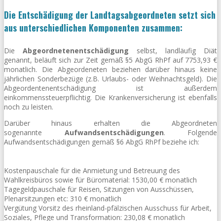
Die Entschädigung der Landtagsabgeordneten setzt sich
aus unterschiedlichen Komponenten zusammen:
Die
Abgeordnetenentschädigung
selbst, landläufig Diät
genannt, beläuft sich zur Zeit gemäß §5 AbgG RhPf auf 7753,93 €
monatlich. Die Abgeordeneten beziehen darüber hinaus keine
jährlichen Sonderbezüge (z.B. Urlaubs- oder Weihnachtsgeld). Die
Abgeordentenentschädigung ist außerdem
einkommenssteuerpflichtig. Die Krankenversicherung ist ebenfalls
noch zu leisten.
Darüber hinaus erhalten die Abgeordneten
sogenannte
Aufwandsentschädigungen
. Folgende
Aufwandsentschädigungen gemäß §6 AbgG RhPf beziehe ich:
Kostenpauschale für die Anmietung und Betreuung des
Wahlkreisbüros sowie für Büromaterial: 1530,00 € monatlich
Tagegeldpauschale für Reisen, Sitzungen von Ausschüssen,
Plenarsitzungen etc: 310 € monatlich
Vergütung Vorsitz des rheinland-pfälzischen Ausschuss für Arbeit,
Soziales, Pflege und Transformation: 230,08 € monatlich