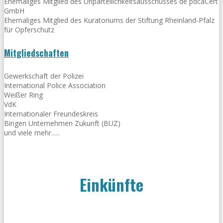
Ehemaliges Mitglied des Unparteilichkeitsausschusses de pdcaCert
GmbH
Ehemaliges Mitglied des Kuratoriums der Stiftung Rheinland-Pfalz
für Opferschutz
Mitgliedschaften
Gewerkschaft der Polizei
International Police Association
Weißer Ring
VdK
Internationaler Freundeskreis
Bingen Unternehmen Zukunft (BUZ)
und viele mehr…..
Einkünfte