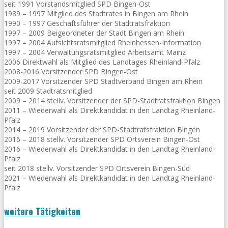
seit 1991 Vorstandsmitglied SPD Bingen-Ost
1989 – 1997 Mitglied des Stadtrates in Bingen am Rhein
1990 – 1997 Geschäftsführer der Stadtratsfraktion
1997 – 2009 Beigeordneter der Stadt Bingen am Rhein
1997 – 2004 Aufsichtsratsmitglied Rheinhessen-Information
1997 – 2004 Verwaltungsratsmitglied Arbeitsamt Mainz
2006 Direktwahl als Mitglied des Landtages Rheinland-Pfalz
2008-2016 Vorsitzender SPD Bingen-Ost
2009-2017 Vorsitzender SPD Stadtverband Bingen am Rhein
seit 2009 Stadtratsmitglied
2009 – 2014 stellv. Vorsitzender der SPD-Stadtratsfraktion Bingen
2011 – Wiederwahl als Direktkandidat in den Landtag Rheinland-
Pfalz
2014 – 2019 Vorsitzender der SPD-Stadtratsfraktion Bingen
2016 – 2018 stellv. Vorsitzender SPD Ortsverein Bingen-Ost
2016 – Wiederwahl als Direktkandidat in den Landtag Rheinland-
Pfalz
seit 2018 stellv. Vorsitzender SPD Ortsverein Bingen-Süd
2021 – Wiederwahl als Direktkandidat in den Landtag Rheinland-
Pfalz
weitere Tätigkeiten