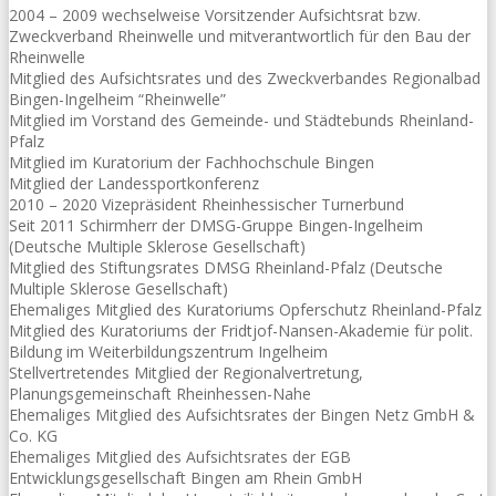
2004 – 2009 wechselweise Vorsitzender Aufsichtsrat bzw.
Zweckverband Rheinwelle und mitverantwortlich für den Bau der
Rheinwelle
Mitglied des Aufsichtsrates und des Zweckverbandes Regionalbad
Bingen-Ingelheim “Rheinwelle”
Mitglied im Vorstand des Gemeinde- und Städtebunds Rheinland-
Pfalz
Mitglied im Kuratorium der Fachhochschule Bingen
Mitglied der Landessportkonferenz
2010 – 2020 Vizepräsident Rheinhessischer Turnerbund
Seit 2011 Schirmherr der DMSG-Gruppe Bingen-Ingelheim
(Deutsche Multiple Sklerose Gesellschaft)
Mitglied des Stiftungsrates DMSG Rheinland-Pfalz (Deutsche
Multiple Sklerose Gesellschaft)
Ehemaliges Mitglied des Kuratoriums Opferschutz Rheinland-Pfalz
Mitglied des Kuratoriums der Fridtjof-Nansen-Akademie für polit.
Bildung im Weiterbildungszentrum Ingelheim
Stellvertretendes Mitglied der Regionalvertretung,
Planungsgemeinschaft Rheinhessen-Nahe
Ehemaliges Mitglied des Aufsichtsrates der Bingen Netz GmbH &
Co. KG
Ehemaliges Mitglied des Aufsichtsrates der EGB
Entwicklungsgesellschaft Bingen am Rhein GmbH