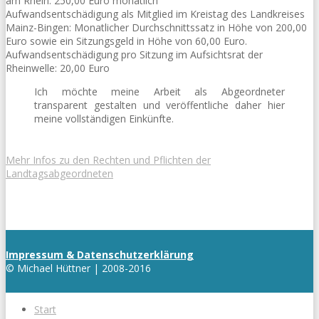
am Rhein: 250,00 Euro monatlich
Aufwandsentschädigung als Mitglied im Kreistag des Landkreises
Mainz-Bingen: Monatlicher Durchschnittssatz in Höhe von 200,00
Euro sowie ein Sitzungsgeld in Höhe von 60,00 Euro.
Aufwandsentschädigung pro Sitzung im Aufsichtsrat der
Rheinwelle: 20,00 Euro
Ich möchte meine Arbeit als Abgeordneter
transparent gestalten und veröffentliche daher hier
meine vollständigen Einkünfte.
Mehr Infos zu den Rechten und Pflichten der
Landtagsabgeordneten
Impressum & Datenschutzerklärung
© Michael Hüttner | 2008-2016
Start