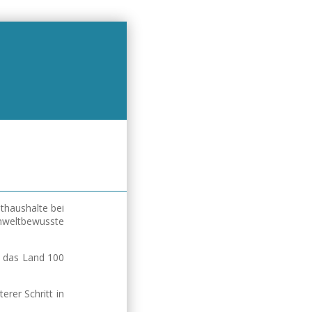
thaushalte bei
umweltbewusste
t das Land 100
rer Schritt in