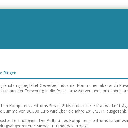
le Bingen
ergienutzung begleitet Gewerbe, Industrie, Kommunen aber auch Priva
bnisse aus der Forschung in die Praxis umzusetzen und somit neue 
ischen Kompetenzzentrums Smart Grids und virtuelle Kraftwerke“ träg
Die Summe von 96.300 Euro wird über die Jahre 2010/2011 ausgezahlt.
euster Technologien. Der Aufbau des Kompetenzzentrums ist ein weite
ndtagsabgeordneter Michael Hüttner das Projekt.