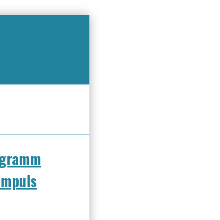
rogramm
Impuls