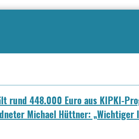
lt rund 448.000 Euro aus KIPKI-P
neter Michael Hüttner: „Wichtiger 