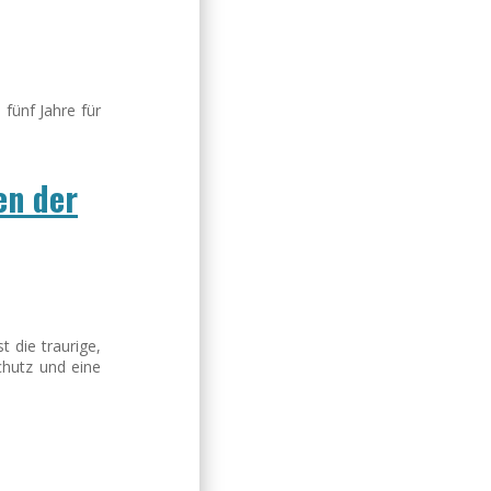
fünf Jahre für
en der
 die traurige,
chutz und eine