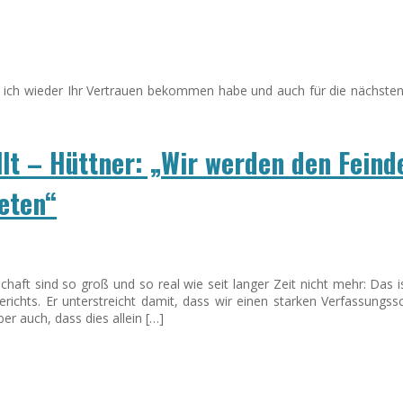
 ich wieder Ihr Vertrauen bekommen habe und auch für die nächsten 
lt – Hüttner: „Wir werden den Feind
eten“
ft sind so groß und so real wie seit langer Zeit nicht mehr: Das ist
richts. Er unterstreicht damit, dass wir einen starken Verfassungss
er auch, dass dies allein […]