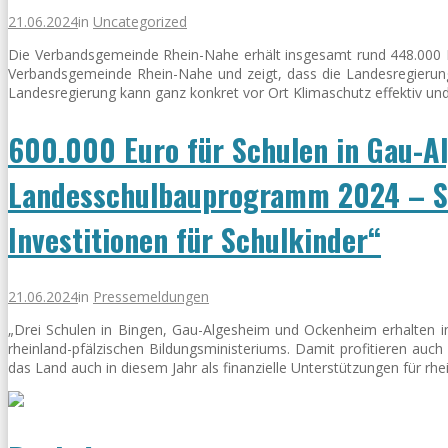
21.06.2024
in
Uncategorized
Die Verbandsgemeinde Rhein-Nahe erhält insgesamt rund 448.000 Eu
Verbandsgemeinde Rhein-Nahe und zeigt, dass die Landesregierun
Landesregierung kann ganz konkret vor Ort Klimaschutz effektiv u
600.000 Euro für Schulen in Gau-A
Landesschulbauprogramm 2024 – S
Investitionen für Schulkinder“
21.06.2024
in
Pressemeldungen
„Drei Schulen in Bingen, Gau-Algesheim und Ockenheim erhalten
rheinland-pfälzischen Bildungsministeriums. Damit profitieren auch
das Land auch in diesem Jahr als finanzielle Unterstützungen für rhe