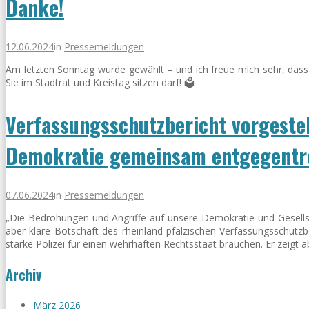
Danke!
12.06.2024
in
Pressemeldungen
Am letzten Sonntag wurde gewählt – und ich freue mich sehr, dass
Sie im Stadtrat und Kreistag sitzen darf! 🗳️
Verfassungsschutzbericht vorgestel
Demokratie gemeinsam entgegentr
07.06.2024
in
Pressemeldungen
„Die Bedrohungen und Angriffe auf unsere Demokratie und Gesellscha
aber klare Botschaft des rheinland-pfälzischen Verfassungsschutzbe
starke Polizei für einen wehrhaften Rechtsstaat brauchen. Er zeigt ab
Archiv
März 2026