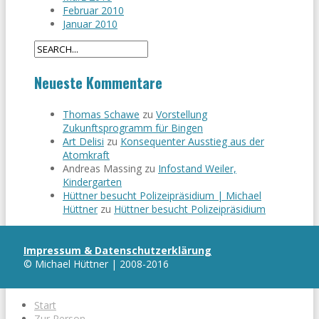
Februar 2010
Januar 2010
Neueste Kommentare
Thomas Schawe
zu
Vorstellung
Zukunftsprogramm für Bingen
Art Delisi
zu
Konsequenter Ausstieg aus der
Atomkraft
Andreas Massing
zu
Infostand Weiler,
Kindergarten
Hüttner besucht Polizeipräsidium | Michael
Hüttner
zu
Hüttner besucht Polizeipräsidium
Impressum & Datenschutzerklärung
© Michael Hüttner | 2008-2016
Start
Zur Person