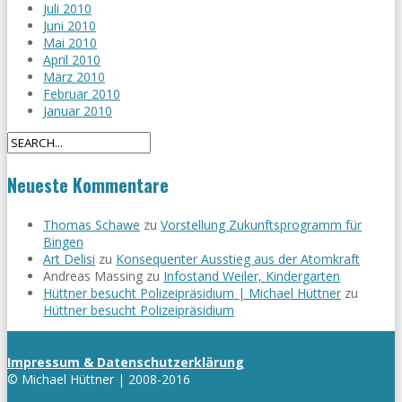
Juli 2010
Juni 2010
Mai 2010
April 2010
März 2010
Februar 2010
Januar 2010
Neueste Kommentare
Thomas Schawe
zu
Vorstellung Zukunftsprogramm für
Bingen
Art Delisi
zu
Konsequenter Ausstieg aus der Atomkraft
Andreas Massing
zu
Infostand Weiler, Kindergarten
Hüttner besucht Polizeipräsidium | Michael Hüttner
zu
Hüttner besucht Polizeipräsidium
Impressum & Datenschutzerklärung
© Michael Hüttner | 2008-2016