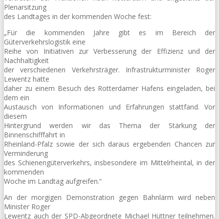
Plenarsitzung
des Landtages in der kommenden Woche fest:
„Für die kommenden Jahre gibt es im Bereich der
Güterverkehrslogistik eine
Reihe von Initiativen zur Verbesserung der Effizienz und der
Nachhaltigkeit
der verschiedenen Verkehrsträger. Infrastrukturminister Roger
Lewentz hatte
daher zu einem Besuch des Rotterdamer Hafens eingeladen, bei
dem ein
Austausch von Informationen und Erfahrungen stattfand. Vor
diesem
Hintergrund werden wir das Thema der Stärkung der
Binnenschifffahrt in
Rheinland-Pfalz sowie der sich daraus ergebenden Chancen zur
Verminderung
des Schienengüterverkehrs, insbesondere im Mittelrheintal, in der
kommenden
Woche im Landtag aufgreifen.“
An der morgigen Demonstration gegen Bahnlärm wird neben
Minister Roger
Lewentz auch der SPD-Abgeordnete Michael Hüttner teilnehmen.