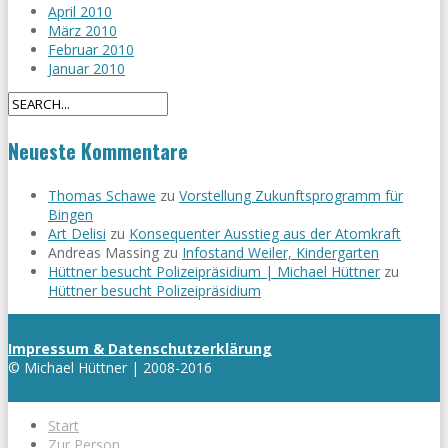
April 2010
März 2010
Februar 2010
Januar 2010
Neueste Kommentare
Thomas Schawe
zu
Vorstellung Zukunftsprogramm für
Bingen
Art Delisi
zu
Konsequenter Ausstieg aus der Atomkraft
Andreas Massing
zu
Infostand Weiler, Kindergarten
Hüttner besucht Polizeipräsidium | Michael Hüttner
zu
Hüttner besucht Polizeipräsidium
Impressum & Datenschutzerklärung
© Michael Hüttner | 2008-2016
Start
Zur Person