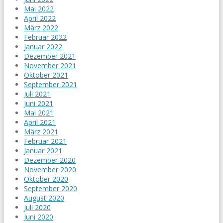
Mai 2022
April 2022
März 2022
Februar 2022
Januar 2022
Dezember 2021
November 2021
Oktober 2021
September 2021
Juli 2021
Juni 2021
Mai 2021
April 2021
März 2021
Februar 2021
Januar 2021
Dezember 2020
November 2020
Oktober 2020
September 2020
August 2020
Juli 2020
Juni 2020