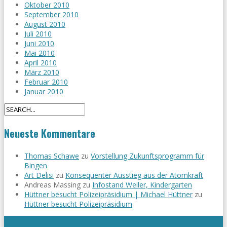
Oktober 2010
September 2010
August 2010
Juli 2010
Juni 2010
Mai 2010
April 2010
März 2010
Februar 2010
Januar 2010
Neueste Kommentare
Thomas Schawe
zu
Vorstellung Zukunftsprogramm für
Bingen
Art Delisi
zu
Konsequenter Ausstieg aus der Atomkraft
Andreas Massing
zu
Infostand Weiler, Kindergarten
Hüttner besucht Polizeipräsidium | Michael Hüttner
zu
Hüttner besucht Polizeipräsidium