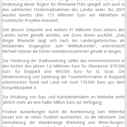
Bedeutung dieser Region für Rheinland-Pfalz spiegelt sich auch in
den zahlreichen Fördermaßnahmen des Landes wider. Bis 2007
wurden bereits über 115 Millionen Euro am Mittelrhein in
touristische Projekte investiert.
Seit diesem Zeitpunkt sind weitere 41 Millionen Euro seitens des
Landes bereit gestellt worden, wie Doris Ahnen ausführt. „Das
Binger Rheinufer zeigt sich nach der Landesgartenschau als
einladendes Eingangstor zum Weltkulturerbe“, unterstreicht
Michael Hüttner die hohen Investitionssummen gerade in Bingen.
Zur Förderung der Stadtsanierung zahlte das Innenministerium in
den letzten drei Jahren 1,6 Millionen Euro für Oberwesel, 870.000
Euro für Boppard und 400.000 Euro für St. Goar. Die
Modernisierung und Sanierung der Touristinformation in Boppard
unterstützten Bund und Land mit rund 170.000 Euro aus dem
Konjunkturpaket II.
Zur Erhaltung von Bau- und Kunstdenkmälern im Welterbe steht
jährlich mehr als eine halbe Million Euro zur Verfügung.
Positive Auswirkungen durch die Anerkennung zum Welterbe
lassen sich an vielen Punkten ausmachen, so die Ministerin. Die
Vermarktung der Wanderwege Rheinsteig und Rhein-Burgen-