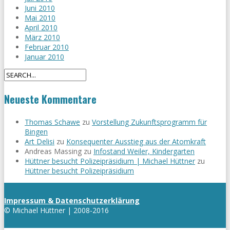
Juni 2010
Mai 2010
April 2010
März 2010
Februar 2010
Januar 2010
Neueste Kommentare
Thomas Schawe
zu
Vorstellung Zukunftsprogramm für
Bingen
Art Delisi
zu
Konsequenter Ausstieg aus der Atomkraft
Andreas Massing
zu
Infostand Weiler, Kindergarten
Hüttner besucht Polizeipräsidium | Michael Hüttner
zu
Hüttner besucht Polizeipräsidium
Impressum & Datenschutzerklärung
© Michael Hüttner | 2008-2016