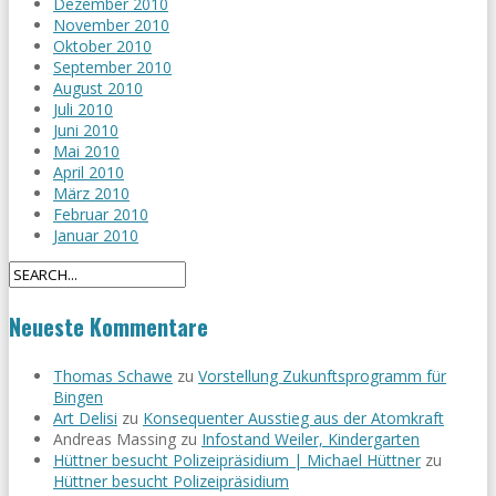
Dezember 2010
November 2010
Oktober 2010
September 2010
August 2010
Juli 2010
Juni 2010
Mai 2010
April 2010
März 2010
Februar 2010
Januar 2010
Neueste Kommentare
Thomas Schawe
zu
Vorstellung Zukunftsprogramm für
Bingen
Art Delisi
zu
Konsequenter Ausstieg aus der Atomkraft
Andreas Massing
zu
Infostand Weiler, Kindergarten
Hüttner besucht Polizeipräsidium | Michael Hüttner
zu
Hüttner besucht Polizeipräsidium