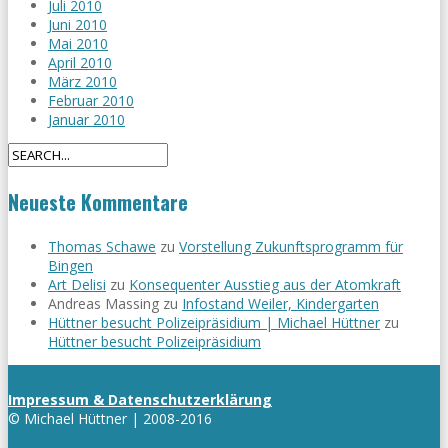
Juli 2010
Juni 2010
Mai 2010
April 2010
März 2010
Februar 2010
Januar 2010
Neueste Kommentare
Thomas Schawe
zu
Vorstellung Zukunftsprogramm für
Bingen
Art Delisi
zu
Konsequenter Ausstieg aus der Atomkraft
Andreas Massing
zu
Infostand Weiler, Kindergarten
Hüttner besucht Polizeipräsidium | Michael Hüttner
zu
Hüttner besucht Polizeipräsidium
Impressum & Datenschutzerklärung
© Michael Hüttner | 2008-2016