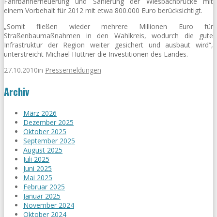
Fahrbahnerneuerung und Sanierung der Wiesbachbrücke mit
einem Vorbehalt für 2012 mit etwa 800.000 Euro berücksichtigt.
„Somit fließen wieder mehrere Millionen Euro für
Straßenbaumaßnahmen in den Wahlkreis, wodurch die gute
Infrastruktur der Region weiter gesichert und ausbaut wird“,
unterstreicht Michael Hüttner die Investitionen des Landes.
27.10.2010
in
Pressemeldungen
Archiv
März 2026
Dezember 2025
Oktober 2025
September 2025
August 2025
Juli 2025
Juni 2025
Mai 2025
Februar 2025
Januar 2025
November 2024
Oktober 2024