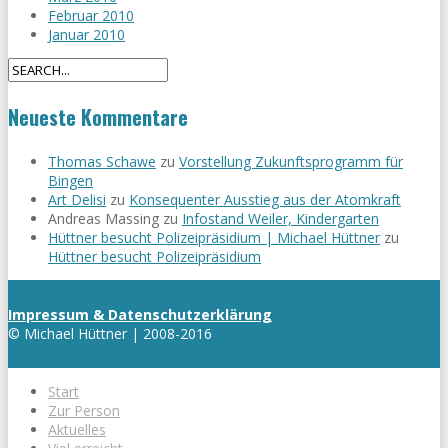
Februar 2010
Januar 2010
Neueste Kommentare
Thomas Schawe
zu
Vorstellung Zukunftsprogramm für
Bingen
Art Delisi
zu
Konsequenter Ausstieg aus der Atomkraft
Andreas Massing
zu
Infostand Weiler, Kindergarten
Hüttner besucht Polizeipräsidium | Michael Hüttner
zu
Hüttner besucht Polizeipräsidium
Impressum & Datenschutzerklärung
© Michael Hüttner | 2008-2016
Start
Zur Person
Aktuelles