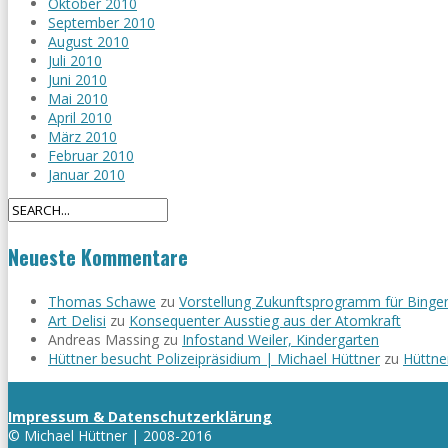
Oktober 2010
September 2010
August 2010
Juli 2010
Juni 2010
Mai 2010
April 2010
März 2010
Februar 2010
Januar 2010
Neueste Kommentare
Thomas Schawe
zu
Vorstellung Zukunftsprogramm für Binge
Art Delisi
zu
Konsequenter Ausstieg aus der Atomkraft
Andreas Massing
zu
Infostand Weiler, Kindergarten
Hüttner besucht Polizeipräsidium | Michael Hüttner
zu
Hüttne
Impressum & Datenschutzerklärung
© Michael Hüttner | 2008-2016