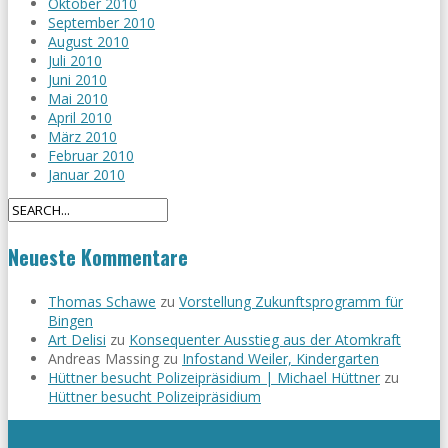
Oktober 2010
September 2010
August 2010
Juli 2010
Juni 2010
Mai 2010
April 2010
März 2010
Februar 2010
Januar 2010
Neueste Kommentare
Thomas Schawe
zu
Vorstellung Zukunftsprogramm für
Bingen
Art Delisi
zu
Konsequenter Ausstieg aus der Atomkraft
Andreas Massing
zu
Infostand Weiler, Kindergarten
Hüttner besucht Polizeipräsidium | Michael Hüttner
zu
Hüttner besucht Polizeipräsidium