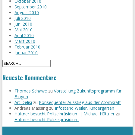
Oktober 2010
September 2010
August 2010
Juli 2010
Juni 2010
Mai 2010
April 2010
März 2010
Februar 2010
Januar 2010
Neueste Kommentare
Thomas Schawe
zu
Vorstellung Zukunftsprogramm für
Bingen
Art Delisi
zu
Konsequenter Ausstieg aus der Atomkraft
Andreas Massing
zu
Infostand Weiler, Kindergarten
Hüttner besucht Polizeipräsidium | Michael Hüttner
zu
Hüttner besucht Polizeipräsidium