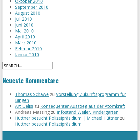
Oktober 2010
September 2010
August 2010
Juli 2010
Juni 2010
Mai 2010
April 2010
März 2010
Februar 2010
Januar 2010
Neueste Kommentare
Thomas Schawe
zu
Vorstellung Zukunftsprogramm für
Bingen
Art Delisi
zu
Konsequenter Ausstieg aus der Atomkraft
Andreas Massing
zu
Infostand Weiler, Kindergarten
Hüttner besucht Polizeipräsidium | Michael Hüttner
zu
Hüttner besucht Polizeipräsidium