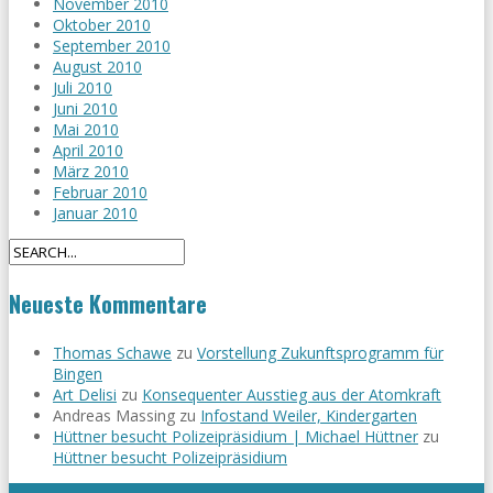
November 2010
Oktober 2010
September 2010
August 2010
Juli 2010
Juni 2010
Mai 2010
April 2010
März 2010
Februar 2010
Januar 2010
Neueste Kommentare
Thomas Schawe
zu
Vorstellung Zukunftsprogramm für
Bingen
Art Delisi
zu
Konsequenter Ausstieg aus der Atomkraft
Andreas Massing
zu
Infostand Weiler, Kindergarten
Hüttner besucht Polizeipräsidium | Michael Hüttner
zu
Hüttner besucht Polizeipräsidium