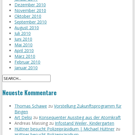
Dezember 2010
November 2010
Oktober 2010
September 2010
August 2010
Juli 2010
Juni 2010
Mai 2010
April 2010
März 2010
Februar 2010
Januar 2010
Neueste Kommentare
Thomas Schawe
zu
Vorstellung Zukunftsprogramm für
Bingen
Art Delisi
zu
Konsequenter Ausstieg aus der Atomkraft
Andreas Massing
zu
Infostand Weiler, Kindergarten
Hüttner besucht Polizeipräsidium | Michael Hüttner
zu
Hüttner besucht Polizeipräsidium