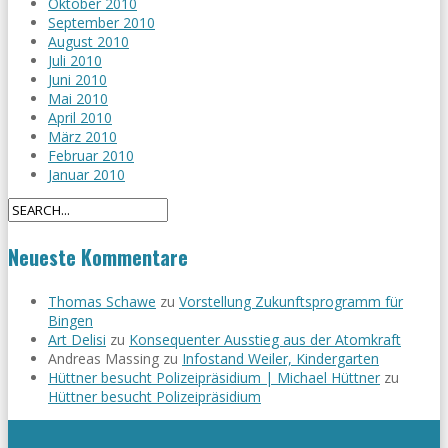
Oktober 2010
September 2010
August 2010
Juli 2010
Juni 2010
Mai 2010
April 2010
März 2010
Februar 2010
Januar 2010
Neueste Kommentare
Thomas Schawe
zu
Vorstellung Zukunftsprogramm für
Bingen
Art Delisi
zu
Konsequenter Ausstieg aus der Atomkraft
Andreas Massing
zu
Infostand Weiler, Kindergarten
Hüttner besucht Polizeipräsidium | Michael Hüttner
zu
Hüttner besucht Polizeipräsidium