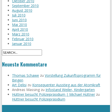
Oktober 2010
September 2010
August 2010
Juli 2010
Juni 2010
Mai 2010
April 2010
März 2010
Februar 2010
Januar 2010
Neueste Kommentare
Thomas Schawe
zu
Vorstellung Zukunftsprogramm für
Bingen
Art Delisi
zu
Konsequenter Ausstieg aus der Atomkraft
Andreas Massing
zu
Infostand Weiler, Kindergarten
Hüttner besucht Polizeipräsidium | Michael Hüttner
zu
Hüttner besucht Polizeipräsidium