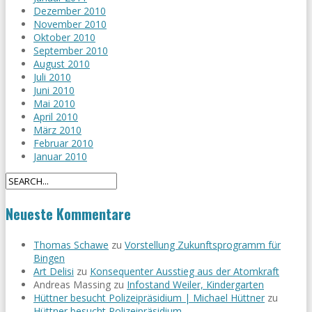
Dezember 2010
November 2010
Oktober 2010
September 2010
August 2010
Juli 2010
Juni 2010
Mai 2010
April 2010
März 2010
Februar 2010
Januar 2010
Neueste Kommentare
Thomas Schawe
zu
Vorstellung Zukunftsprogramm für
Bingen
Art Delisi
zu
Konsequenter Ausstieg aus der Atomkraft
Andreas Massing
zu
Infostand Weiler, Kindergarten
Hüttner besucht Polizeipräsidium | Michael Hüttner
zu
Hüttner besucht Polizeipräsidium