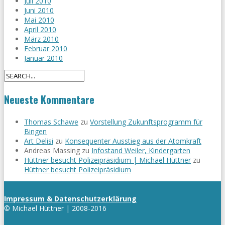
Juli 2010
Juni 2010
Mai 2010
April 2010
März 2010
Februar 2010
Januar 2010
Neueste Kommentare
Thomas Schawe
zu
Vorstellung Zukunftsprogramm für
Bingen
Art Delisi
zu
Konsequenter Ausstieg aus der Atomkraft
Andreas Massing
zu
Infostand Weiler, Kindergarten
Hüttner besucht Polizeipräsidium | Michael Hüttner
zu
Hüttner besucht Polizeipräsidium
Impressum & Datenschutzerklärung
© Michael Hüttner | 2008-2016