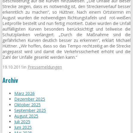
Beschilderung auf die Kurven hinzuweisen. „Die Unfälle auf dieser
Strecke zeigen, dass es notwendig ist, den Streckenverlauf besser
erkenntlich zu machen“, so Hüttner. Nach einem Ortstermin im
August wurden die notwendigen Richtungstafeln und rot-weißen
Leitprofile bestellt und nun fertig montiert. Dabei wurden die Unfall
auffälligsten Kurven besonders berücksichtigt und teilweise die
Schutzplanken verlängert. „Durch die Maßnahme sind die
gefährlichen Kurven deutlich besser zu erkennen“, erklärt Michael
Hüttner. „Wir hoffen, dass so das Tempo rechtzeitig an die Strecke
angepasst wird und damit die Verkehrssicherheit erhöht und die
Zahl der Unfälle gesenkt werden kann.“
19.10.2011
in
Pressemeldungen
Archiv
März 2026
Dezember 2025
Oktober 2025
September 2025
August 2025
Juli 2025
Juni 2025
Mai 2025