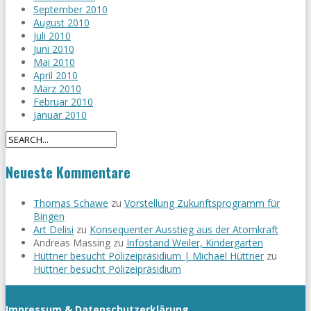
September 2010
August 2010
Juli 2010
Juni 2010
Mai 2010
April 2010
März 2010
Februar 2010
Januar 2010
Neueste Kommentare
Thomas Schawe
zu
Vorstellung Zukunftsprogramm für
Bingen
Art Delisi
zu
Konsequenter Ausstieg aus der Atomkraft
Andreas Massing
zu
Infostand Weiler, Kindergarten
Hüttner besucht Polizeipräsidium | Michael Hüttner
zu
Hüttner besucht Polizeipräsidium
Impressum & Datenschutzerklärung