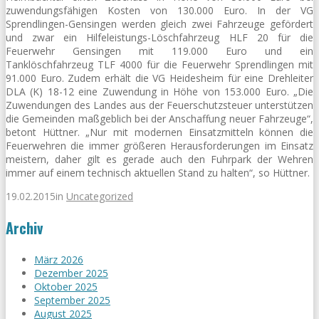
zuwendungsfähigen Kosten von 130.000 Euro. In der VG
Sprendlingen-Gensingen werden gleich zwei Fahrzeuge gefördert
und zwar ein Hilfeleistungs-Löschfahrzeug HLF 20 für die
Feuerwehr Gensingen mit 119.000 Euro und ein
Tanklöschfahrzeug TLF 4000 für die Feuerwehr Sprendlingen mit
91.000 Euro. Zudem erhält die VG Heidesheim für eine Drehleiter
DLA (K) 18-12 eine Zuwendung in Höhe von 153.000 Euro. „Die
Zuwendungen des Landes aus der Feuerschutzsteuer unterstützen
die Gemeinden maßgeblich bei der Anschaffung neuer Fahrzeuge“,
betont Hüttner. „Nur mit modernen Einsatzmitteln können die
Feuerwehren die immer größeren Herausforderungen im Einsatz
meistern, daher gilt es gerade auch den Fuhrpark der Wehren
immer auf einem technisch aktuellen Stand zu halten“, so Hüttner.
19.02.2015
in
Uncategorized
Archiv
März 2026
Dezember 2025
Oktober 2025
September 2025
August 2025