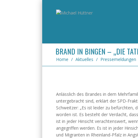
BRAND IN BINGEN – „DIE T
Home
/
Aktuelles
/
Pressemeldungen
Anlässlich des Brandes in dem Mehrfamili
untergebracht sind, erklärt der SPD-Frak
Schweitzer: „Es ist leider zu befürchten, 
worden ist. Es besteht der Verdacht, da
ist in jeder Hinsicht verachtenswert, wen
angegriffen werden. Es ist in jeder Hins
und Migranten in Rheinland-Pfalz in Angs