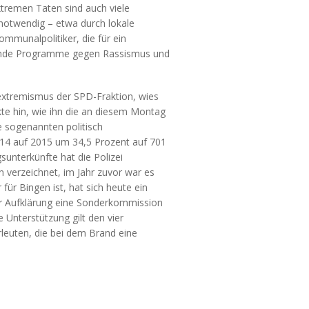
xtremen Taten sind auch viele
 notwendig – etwa durch lokale
ommunalpolitiker, die für ein
ende Programme gegen Rassismus und
extremismus der SPD-Fraktion, wies
kte hin, wie ihn die an diesem Montag
Die sogenannten politisch
2014 auf 2015 um 34,5 Prozent auf 701
sunterkünfte hat die Polizei
 verzeichnet, im Jahr zuvor war es
für Bingen ist, hat sich heute ein
zur Aufklärung eine Sonderkommission
e Unterstützung gilt den vier
euten, die bei dem Brand eine