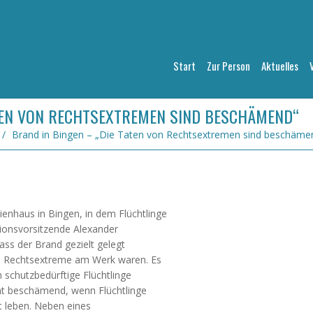
Start
Zur Person
Aktuelles
ATEN VON RECHTSEXTREMEN SIND BESCHÄMEND“
/
Brand in Bingen – „Die Taten von Rechtsextremen sind beschäme
enhaus in Bingen, in dem Flüchtlinge
tionsvorsitzende Alexander
dass der Brand gezielt gelegt
ss Rechtsextreme am Werk waren. Es
n schutzbedürftige Flüchtlinge
icht beschämend, wenn Flüchtlinge
t leben. Neben eines