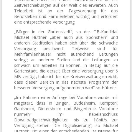
Zeitverschiebungen auf der Welt dies erwarten. Auch
Telearbeit ist an der Tagesordnung für das
Berufsleben und Familienleben wichtig und erfordert
eine entsprechende Versorgung.
„Bürger in der Gartenstadt“, so der OB-Kandidat
Michael Hüttner „aber auch aus Sponsheim und
anderen Stadtteilen haben sich über die schwache
Versorgung beschwert. Teilweise sind für
Mehrfamlienhäuser nicht ausreichend Leitungen
verlegt; an anderen Stellen sind die Leitungen zu
schwach um arbeiten zu können. In Bezug auf die
Gartenstadt, die derzeit über eine Versorgung über 6
MB verfügt, habe ich bei der Kreisverwaltung erreicht,
dass dieser Bereich in das nächste Programm der
besseren Versorgung aufgenommen wird“ so Hüttner.
„Im Rahmen einer Anfrage bei Vodafone wurde mir
mitgeteilt, dass in Bingen, Büdesheim, Kempten,
Gaulsheim, Dietersheim und Bingerbrück Vodafone
nunmehr im Kabelanschluss
Downloadgeschwindigkeiten bis zu 1Gbit/s zur
Verfügung stehen. Die Digitalisierung“, so Michael
Hüttner „ist einer der entscheidenden Bausteine für