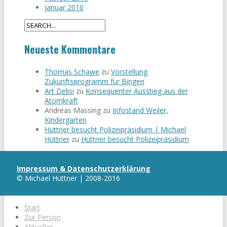
Januar 2010
Neueste Kommentare
Thomas Schawe
zu
Vorstellung
Zukunftsprogramm für Bingen
Art Delisi
zu
Konsequenter Ausstieg aus der
Atomkraft
Andreas Massing
zu
Infostand Weiler,
Kindergarten
Hüttner besucht Polizeipräsidium | Michael
Hüttner
zu
Hüttner besucht Polizeipräsidium
Impressum & Datenschutzerklärung
© Michael Hüttner | 2008-2016
Start
Zur Person
Aktuelles