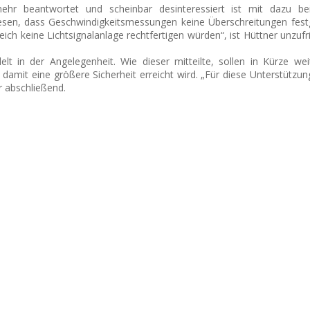
hr beantwortet und scheinbar desinteressiert ist mit dazu bei
iesen, dass Geschwindigkeitsmessungen keine Überschreitungen festg
h keine Lichtsignalanlage rechtfertigen würden“, ist Hüttner unzuf
t in der Angelegenheit. Wie dieser mitteilte, sollen in Kürze we
 damit eine größere Sicherheit erreicht wird. „Für diese Unterstützun
r abschließend.