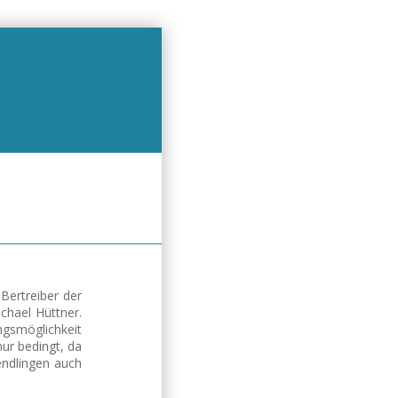
Bertreiber der
chael Hüttner.
ngsmöglichkeit
nur bedingt, da
endlingen auch