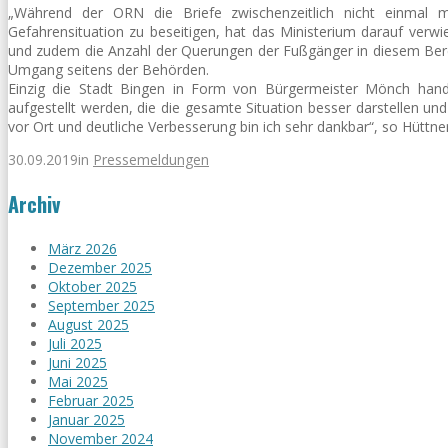
„Während der ORN die Briefe zwischenzeitlich nicht einmal me
Gefahrensituation zu beseitigen, hat das Ministerium darauf verw
und zudem die Anzahl der Querungen der Fußgänger in diesem Bereic
Umgang seitens der Behörden.
Einzig die Stadt Bingen in Form von Bürgermeister Mönch handel
aufgestellt werden, die die gesamte Situation besser darstellen und
vor Ort und deutliche Verbesserung bin ich sehr dankbar“, so Hüttne
30.09.2019
in
Pressemeldungen
Archiv
März 2026
Dezember 2025
Oktober 2025
September 2025
August 2025
Juli 2025
Juni 2025
Mai 2025
Februar 2025
Januar 2025
November 2024