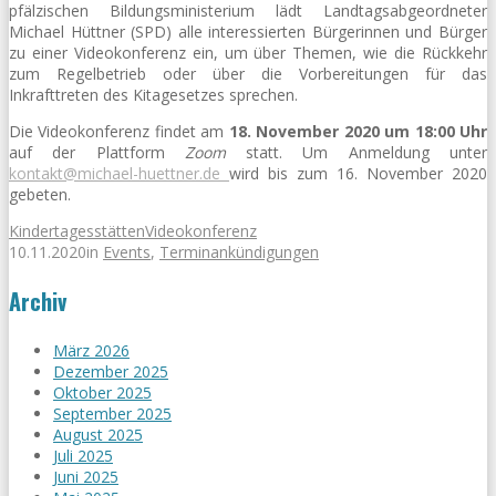
pfälzischen Bildungsministerium lädt Landtagsabgeordneter
Michael Hüttner (SPD) alle interessierten Bürgerinnen und Bürger
zu einer Videokonferenz ein, um über Themen, wie die Rückkehr
zum Regelbetrieb oder über die Vorbereitungen für das
Inkrafttreten des Kitagesetzes sprechen.
Die Videokonferenz findet am
18. November 2020 um 18:00 Uhr
auf der Plattform
Zoom
statt. Um Anmeldung unter
kontakt@michael-huettner.de
wird bis zum 16. November 2020
gebeten.
Kindertagesstätten
Videokonferenz
10.11.2020
in
Events
,
Terminankündigungen
Archiv
März 2026
Dezember 2025
Oktober 2025
September 2025
August 2025
Juli 2025
Juni 2025