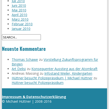
Juli 2010
Juni 2010
Mai 2010
April 2010
März 2010
Februar 2010
Januar 2010
Neueste Kommentare
Thomas Schawe
zu
Vorstellung Zukunftsprogramm für
Bingen
Art Delisi
zu
Konsequenter Ausstieg aus der Atomkraft
Andreas Massing
zu
Infostand Weiler, Kindergarten
Hüttner besucht Polizeipräsidium | Michael Hüttner
zu
Hüttner besucht Polizeipräsidium
Impressum & Datenschutzerklärung
© Michael Hüttner | 2008-2016