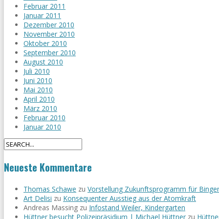
Februar 2011
Januar 2011
Dezember 2010
November 2010
Oktober 2010
September 2010
August 2010
Juli 2010
Juni 2010
Mai 2010
April 2010
März 2010
Februar 2010
Januar 2010
Neueste Kommentare
Thomas Schawe
zu
Vorstellung Zukunftsprogramm für Binge
Art Delisi
zu
Konsequenter Ausstieg aus der Atomkraft
Andreas Massing
zu
Infostand Weiler, Kindergarten
Hüttner besucht Polizeipräsidium | Michael Hüttner
zu
Hüttne