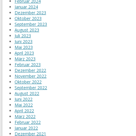
Februar 2024
Januar 2024
Dezember 2023
Oktober 2023
September 2023
August 2023
Juli 2023
Juni 2023
Mai 2023
April 2023
März 2023
Februar 2023
Dezember 2022
November 2022
Oktober 2022
September 2022
August 2022
Juni 2022
Mai 2022
April 2022
März 2022
Februar 2022
Januar 2022
Dezember 2021