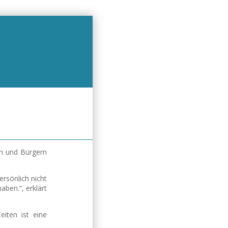
n und Bürgern
rsönlich nicht
ben.“, erklärt
iten ist eine