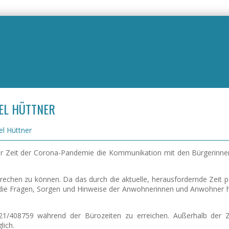
EL HÜTTNER
el Hüttner
r Zeit der Corona-Pandemie die Kommunikation mit den Bürgerinne
echen zu können. Da das durch die aktuelle, herausfordernde Zeit pe
r die Fragen, Sorgen und Hinweise der Anwohnerinnen und Anwohner ha
1/408759 während der Bürozeiten zu erreichen. Außerhalb der Ze
lich.