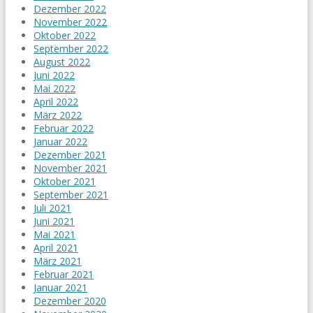
Dezember 2022
November 2022
Oktober 2022
September 2022
August 2022
Juni 2022
Mai 2022
April 2022
März 2022
Februar 2022
Januar 2022
Dezember 2021
November 2021
Oktober 2021
September 2021
Juli 2021
Juni 2021
Mai 2021
April 2021
März 2021
Februar 2021
Januar 2021
Dezember 2020