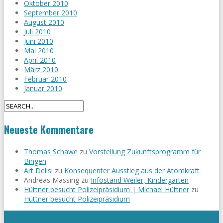
Oktober 2010
September 2010
August 2010
Juli 2010
Juni 2010
Mai 2010
April 2010
März 2010
Februar 2010
Januar 2010
Neueste Kommentare
Thomas Schawe
zu
Vorstellung Zukunftsprogramm für
Bingen
Art Delisi
zu
Konsequenter Ausstieg aus der Atomkraft
Andreas Massing
zu
Infostand Weiler, Kindergarten
Hüttner besucht Polizeipräsidium | Michael Hüttner
zu
Hüttner besucht Polizeipräsidium