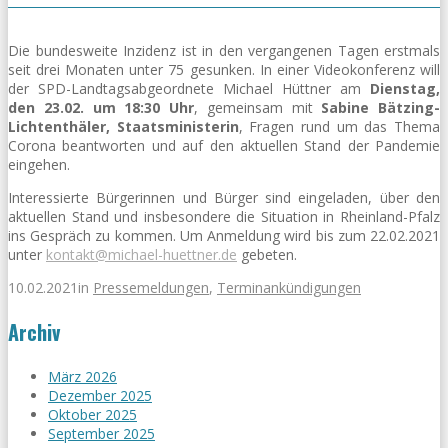
Die bundesweite Inzidenz ist in den vergangenen Tagen erstmals
seit drei Monaten unter 75 gesunken. In einer Videokonferenz will
der SPD-Landtagsabgeordnete Michael Hüttner am
Dienstag,
den 23.02. um 18:30 Uhr
, gemeinsam mit
Sabine Bätzing-
Lichtenthäler, Staatsministerin
, Fragen rund um das Thema
Corona beantworten und auf den aktuellen Stand der Pandemie
eingehen.
Interessierte Bürgerinnen und Bürger sind eingeladen, über den
aktuellen Stand und insbesondere die Situation in Rheinland-Pfalz
ins Gespräch zu kommen. Um Anmeldung wird bis zum 22.02.2021
unter
kontakt@michael-huettner.de
gebeten.
10.02.2021
in
Pressemeldungen
,
Terminankündigungen
Archiv
März 2026
Dezember 2025
Oktober 2025
September 2025