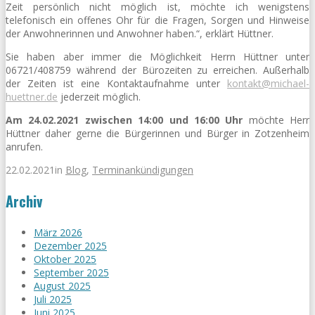
Zeit persönlich nicht möglich ist, möchte ich wenigstens
telefonisch ein offenes Ohr für die Fragen, Sorgen und Hinweise
der Anwohnerinnen und Anwohner haben.“, erklärt Hüttner.
Sie haben aber immer die Möglichkeit Herrn Hüttner unter
06721/408759 während der Bürozeiten zu erreichen. Außerhalb
der Zeiten ist eine Kontaktaufnahme unter
kontakt@michael-
huettner.de
jederzeit möglich.
Am 24.02.2021 zwischen 14:00 und 16:00 Uhr
möchte Herr
Hüttner daher gerne die Bürgerinnen und Bürger in Zotzenheim
anrufen.
22.02.2021
in
Blog
,
Terminankündigungen
Archiv
März 2026
Dezember 2025
Oktober 2025
September 2025
August 2025
Juli 2025
Juni 2025