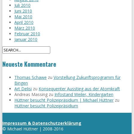
Juli 2010
Juni 2010
Mai 2010
April 2010
März 2010
Februar 2010
Januar 2010
Neueste Kommentare
Thomas Schawe
zu
Vorstellung Zukunftsprogramm für
Bingen
Art Delisi
zu
Konsequenter Ausstieg aus der Atomkraft
Andreas Massing
zu
Infostand Weiler, Kindergarten
Hüttner besucht Polizeipräsidium | Michael Hüttner
zu
Hüttner besucht Polizeipräsidium
Impressum & Datenschutzerklärung
© Michael Hüttner | 2008-2016