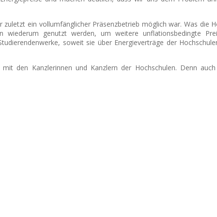
 zuletzt ein vollumfänglicher Präsenzbetrieb möglich war. Was die 
n wiederum genutzt werden, um weitere unflationsbedingte Prei
 Studierendenwerke, soweit sie über Energieverträge der Hochschul
 mit den Kanzlerinnen und Kanzlern der Hochschulen. Denn auc