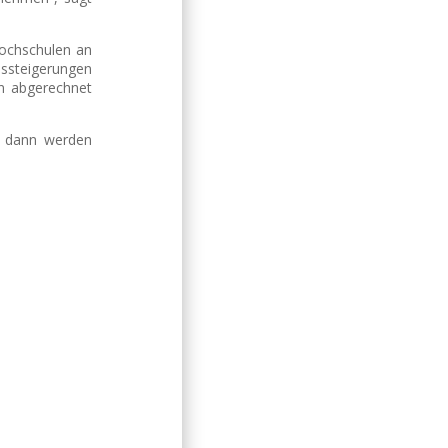
Hochschulen an
ssteigerungen
en abgerechnet
h dann werden