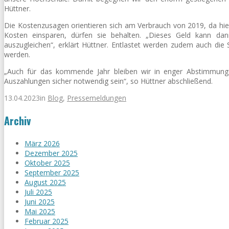
Hüttner.
Die Kostenzusagen orientieren sich am Verbrauch von 2019, da hier
Kosten einsparen, dürfen sie behalten. „Dieses Geld kann dan
auszugleichen“, erklärt Hüttner. Entlastet werden zudem auch die
werden.
„Auch für das kommende Jahr bleiben wir in enger Abstimmung
Auszahlungen sicher notwendig sein“, so Hüttner abschließend.
13.04.2023
in
Blog
,
Pressemeldungen
Archiv
März 2026
Dezember 2025
Oktober 2025
September 2025
August 2025
Juli 2025
Juni 2025
Mai 2025
Februar 2025