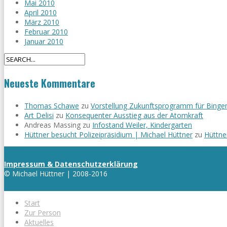
Mai 2010
April 2010
März 2010
Februar 2010
Januar 2010
Neueste Kommentare
Thomas Schawe
zu
Vorstellung Zukunftsprogramm für Binge
Art Delisi
zu
Konsequenter Ausstieg aus der Atomkraft
Andreas Massing
zu
Infostand Weiler, Kindergarten
Hüttner besucht Polizeipräsidium | Michael Hüttner
zu
Hüttne
Impressum & Datenschutzerklärung
© Michael Hüttner | 2008-2016
Start
Zur Person
Aktuelles