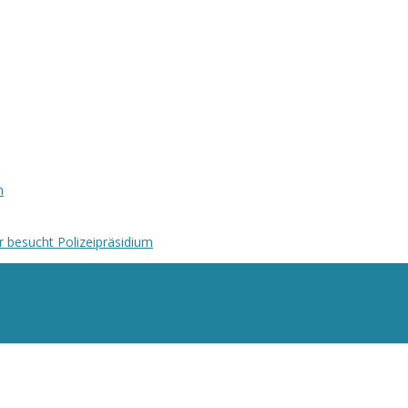
n
r besucht Polizeipräsidium