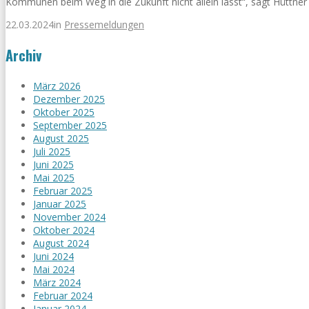
Kommunen beim Weg in die Zukunft nicht allein lässt“, sagt Hüttner
22.03.2024
in
Pressemeldungen
Archiv
März 2026
Dezember 2025
Oktober 2025
September 2025
August 2025
Juli 2025
Juni 2025
Mai 2025
Februar 2025
Januar 2025
November 2024
Oktober 2024
August 2024
Juni 2024
Mai 2024
März 2024
Februar 2024
Januar 2024