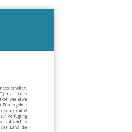
ndes erhalten.
D) mit. In den
ekte, wie etwa
n Fördergelder
o Fördermittel
 zur Verfügung
ie zahlreichen
 das Land die