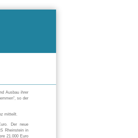
nd Ausbau ihrer
stemmen“, so der
 mitteilt.
Euro. Der neue
S Rheinstein in
tere 21.000 Euro