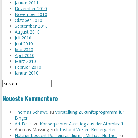
Januar 2011
Dezember 2010
November 2010
Oktober 2010
September 2010
August 2010
Juli 2010
Juni 2010
Mai 2010
April 2010
März 2010
Februar 2010
Januar 2010
Neueste Kommentare
Thomas Schawe
zu
Vorstellung Zukunftsprogramm für
Bingen
Art Delisi
zu
Konsequenter Ausstieg aus der Atomkraft
Andreas Massing
zu
Infostand Weiler, Kindergarten
Hüttner besucht Polizeipräsidium | Michael Hüttner
zu