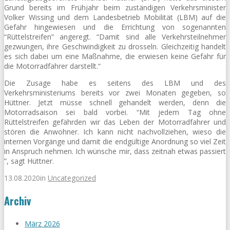
Grund bereits im Frühjahr beim zuständigen Verkehrsminister
Volker Wissing und dem Landesbetrieb Mobilität (LBM) auf die
Gefahr hingewiesen und die Errichtung von sogenannten
“Rüttelstreifen” angeregt. “Damit sind alle Verkehrsteilnehmer
gezwungen, ihre Geschwindigkeit zu drosseln. Gleichzeitig handelt
es sich dabei um eine Maßnahme, die erwiesen keine Gefahr für
die Motorradfahrer darstellt.“
Die Zusage habe es seitens des LBM und des
Verkehrsministeriums bereits vor zwei Monaten gegeben, so
Hüttner. Jetzt müsse schnell gehandelt werden, denn die
Motorradsaison sei bald vorbei. “Mit jedem Tag ohne
Rüttelstreifen gefährden wir das Leben der Motorradfahrer und
stören die Anwohner. Ich kann nicht nachvollziehen, wieso die
internen Vorgänge und damit die endgültige Anordnung so viel Zeit
in Anspruch nehmen. Ich wünsche mir, dass zeitnah etwas passiert
”, sagt Hüttner.
13.08.2020
in
Uncategorized
Archiv
März 2026