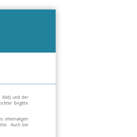
 Bild) und der
hter Brigitte
des ehemaligen
rtei. Auch bei