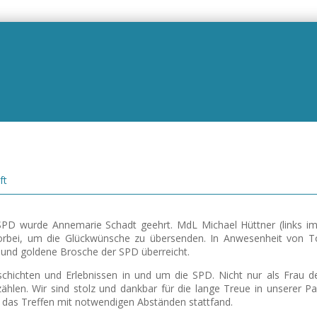
ft
 SPD wurde Annemarie Schadt geehrt. MdL Michael Hüttner (links im
orbei, um die Glückwünsche zu übersenden. In Anwesenheit von Toc
 und goldene Brosche der SPD überreicht.
eschichten und Erlebnissen in und um die SPD. Nicht nur als Frau 
len. Wir sind stolz und dankbar für die lange Treue in unserer Pa
 das Treffen mit notwendigen Abständen stattfand.