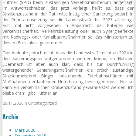
Hüttner (SPD) beim zuständigen Verkehrsministerium angefragt.
Im Antwortschreiben, das jetzt vorliegt, heißt es, dass der
Straßenzustand in der Tat mittelfristig einer Sanierung bedarf. In
der Prioritätensetzung sei die Landesstraße bis 2023 allerdings
erst mal nicht vorgesehen In Anbetracht der Kriterien wie
Verkehrssicherheit, Verkehrsbelastung oder auch Synergieeffekte
mit Radwege- oder Kanalbaumaßnahmen sei das Ministerium zu
diesem Entschluss gekommen.
Das bedeute jedoch nicht, dass die Landesstraße nicht ab 2024 in
den Sanierungsplan aufgenommen werden könne, so Hüttner.
„Demnach ist aber auch klar, dass bis zur Durchführung
weitergehender Sanierungsmaßnahmen die örtlich zuständige
Straßenmeisterei Bingen bestehende Fahrbahnschäden mit
Maßnahmen der laufenden Unterhaltung beseitigen muss. Nur so
kann ein verkehrssicher Straßenzustand gewährleistet werden. Ich
bleibe dran”, gibt Hüttner an.
26.11.2020
in
Uncategorized
Archiv
März 2026
Dezember 2025