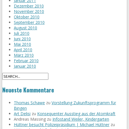
Januar 2011
Dezember 2010
November 2010
Oktober 2010
September 2010
August 2010
Juli 2010
Juni 2010
Mai 2010
April 2010
März 2010
Februar 2010
Januar 2010
Neueste Kommentare
Thomas Schawe
zu
Vorstellung Zukunftsprogramm für
Bingen
Art Delisi
zu
Konsequenter Ausstieg aus der Atomkraft
Andreas Massing
zu
Infostand Weiler, Kindergarten
Hüttner besucht Polizeipräsidium | Michael Hüttner
zu